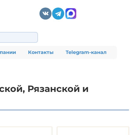
мпании
Контакты
Telegram-канал
кой, Рязанской и