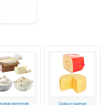
есовая молочная
Сыры и сырные