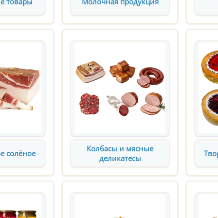
е товары
Молочная продукция
Колбасы и мясные
е солёное
Тво
деликатесы