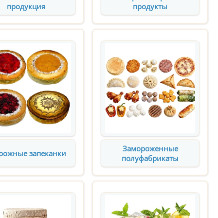
продукция
продукты
Замороженные
рожные запеканки
полуфабрикаты