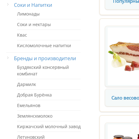
Популярны
Соки и Напитки
Лимонады
Соки и нектары
Квас
Кисломолочные напитки
Бренды и производители
Буздякский консервный
комбинат
Дармилк
Добрая Бурёнка
Сало весово
Емельянов
Землянскмолоко
Киржачский молочный завод
Летуновский