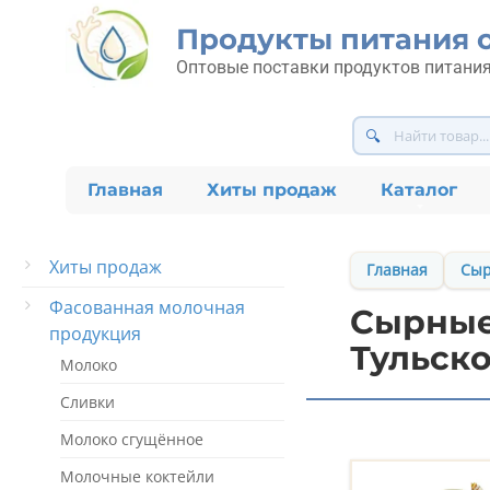
Перейти
Продукты питания 
к
контенту
Оптовые поставки продуктов питания
🔍
Главная
Хиты продаж
Каталог
Хиты продаж
Главная
Сыр
Фасованная молочная
Сырные
продукция
Тульско
Молоко
Сливки
Молоко сгущённое
Молочные коктейли