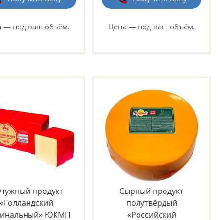
 — под ваш объём.
Цена — под ваш объём.
чужный продукт
Сырный продукт
«Голландский
полутвёрдый
гинальный» ЮКМП
«Российский