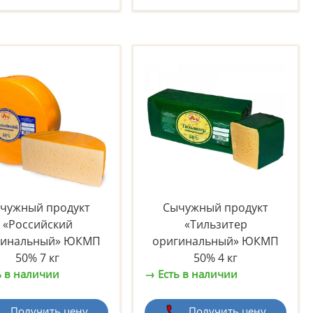
чужный продукт
Сычужный продукт
«Российский
«Тильзитер
гинальный» ЮКМП
оригинальный» ЮКМП
50% 7 кг
50% 4 кг
ь в наличии
→ Есть в наличии
Получить цену
Получить цену