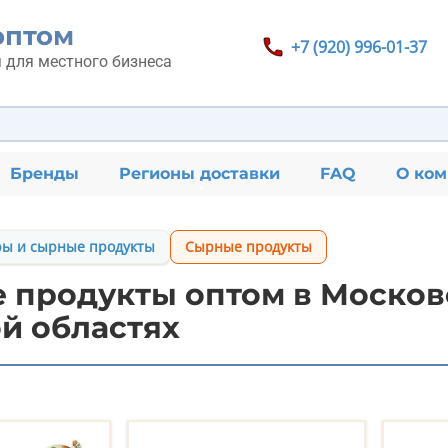
оптом
+7 (920) 996-01-37
 для местного бизнеса
Бренды
Регионы доставки
FAQ
О ко
ы и сырные продукты
Сырные продукты
 продукты оптом в Московс
й областях