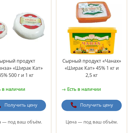
ырный продукт
Сырный продукт «Чанах»
нза» «Ширак Кат»
«Ширак Кат» 45% 1 кг и
45% 500 г и 1 кг
2,5 кг
ь в наличии
→ Есть в наличии
Получить цену
Получить цену
 — под ваш объём.
Цена — под ваш объём.