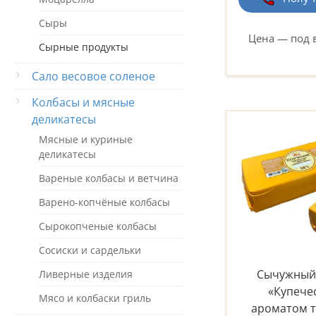
Сыры
Цена — под 
Сырные продукты
Сало весовое соленое
Колбасы и мясные
деликатесы
Мясные и куриные
деликатесы
Вареные колбасы и ветчина
Варено-копчёные колбасы
Сырокопченые колбасы
Сосиски и сардельки
Сычужный
Ливерные изделия
«Купече
Мясо и колбаски гриль
ароматом 