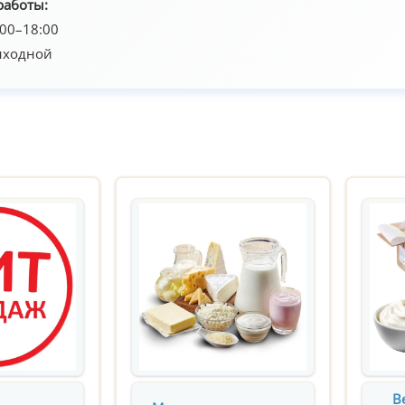
работы:
:00–18:00
выходной
В