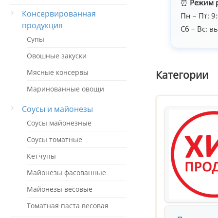
⏰
Режим 
Консервированная
Пн – Пт: 9
продукция
Сб – Вс: 
Супы
Овошные закуски
Мясные консервы
Категории
Маринованные овощи
Соусы и майонезы
Соусы майонезные
Соусы томатные
Кетчупы
Майонезы фасованные
Майонезы весовые
Томатная паста весовая